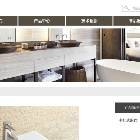
们
产品中心
技术创新
售后
产品简介
半挂式脸盆